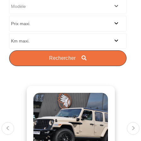
Rechercher
<
>