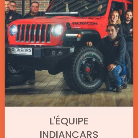
L'ÉQUIPE
INDIANCARS