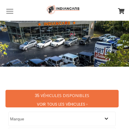
Menu
35
VÉHICULES DISPONIBLES
VOIR TOUS LES VÉHICULES ›