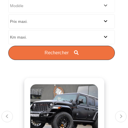
Rechercher
<
>