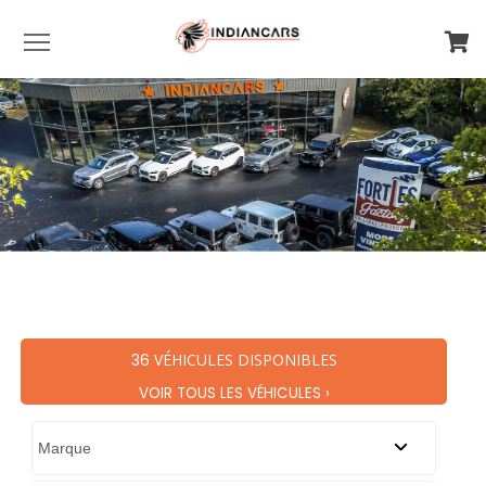
Menu
36
VÉHICULES DISPONIBLES
VOIR TOUS LES VÉHICULES ›