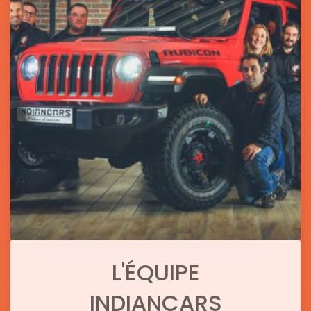
L'ÉQUIPE
INDIANCARS