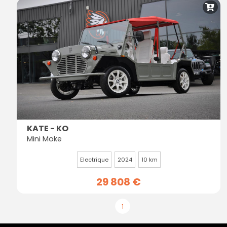
KATE - KO
Mini Moke
Electrique
2024
10 km
29 808 €
1