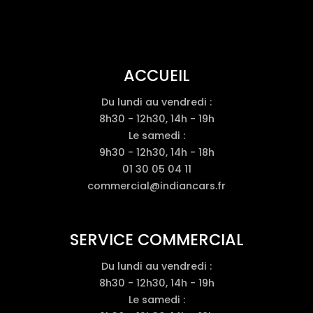
ACCUEIL
Du lundi au vendredi :
8h30 - 12h30, 14h - 19h
Le samedi :
9h30 - 12h30, 14h - 18h
01 30 05 04 11
commercial@indiancars.fr
SERVICE COMMERCIAL
Du lundi au vendredi :
8h30 - 12h30, 14h - 19h
Le samedi :