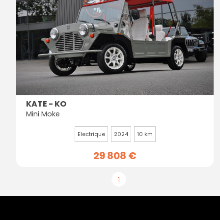
KATE - KO
Mini Moke
Electrique
2024
10 km
29 808 €
1